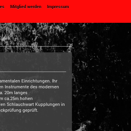
es
Mitglied werden
Impressum
amentalen Einrichtungen. Ihr
ten Instrumente des modernen
a. 20m langes
em ca.25m hohen
den Schlauchwart Kupplungen in
ckprüfung geprüft.