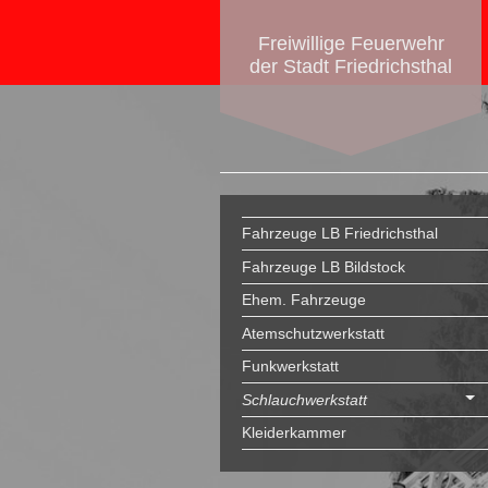
Freiwillige Feuerwehr
der Stadt Friedrichsthal
Fahrzeuge LB Friedrichsthal
Fahrzeuge LB Bildstock
Ehem. Fahrzeuge
Atemschutzwerkstatt
Funkwerkstatt
Schlauchwerkstatt
Kleiderkammer