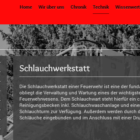
Home
Wir über uns
Chronik
Technik
Wissenwert
Schlauchwerkstatt
Die Schlauchwerkstatt einer Feuerwehr ist eine der fund
obliegt die Verwaltung und Wartung eines der wichtigs
Feuerwehrwesens. Dem Schlauchwart steht hierfür ein c
Reinigungsbecken inkl. Schlauchwaschanlage und ein
Schlauchturm zur Verfügung. Außerdem werden durch 
Schläuche eingebunden und im Anschluss mit einer Dru